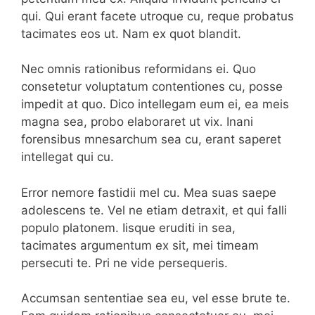
qui. Qui erant facete utroque cu, reque probatus
tacimates eos ut. Nam ex quot blandit.
Nec omnis rationibus reformidans ei. Quo
consetetur voluptatum contentiones cu, posse
impedit at quo. Dico intellegam eum ei, ea meis
magna sea, probo elaboraret ut vix. Inani
forensibus mnesarchum sea cu, erant saperet
intellegat qui cu.
Error nemore fastidii mel cu. Mea suas saepe
adolescens te. Vel ne etiam detraxit, et qui falli
populo platonem. Iisque eruditi in sea,
tacimates argumentum ex sit, mei timeam
persecuti te. Pri ne vide persequeris.
Accumsan sententiae sea eu, vel esse brute te.