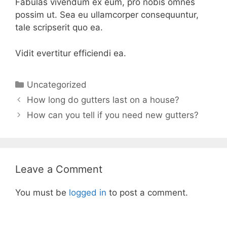
Fabulas vivendum ex eum, pro nobis omnes
possim ut. Sea eu ullamcorper consequuntur,
tale scripserit quo ea.
Vidit evertitur efficiendi ea.
Categories
Uncategorized
How long do gutters last on a house?
How can you tell if you need new gutters?
Leave a Comment
You must be
logged in
to post a comment.